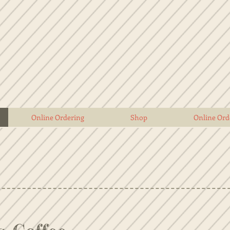
Online Ordering
Shop
Online Ord