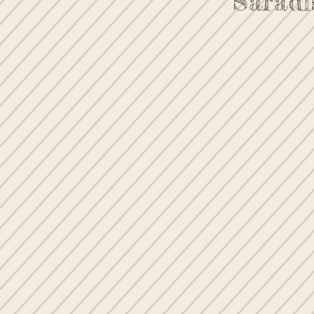
Saradi